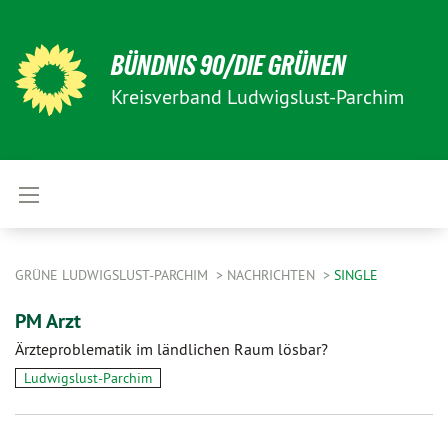
BÜNDNIS 90/DIE GRÜNEN
Kreisverband Ludwigslust-Parchim
GRÜNE LUDWIGSLUST-PARCHIM
NACHRICHTEN
SINGLE
PM Arzt
Ärzteproblematik im ländlichen Raum lösbar?
Ludwigslust-Parchim