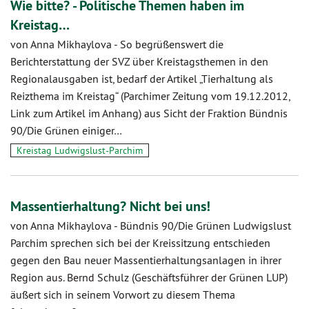
Wie bitte? - Politische Themen haben im
Kreistag…
von Anna Mikhaylova
-
So begrüßenswert die
Berichterstattung der SVZ über Kreistagsthemen in den
Regionalausgaben ist, bedarf der Artikel „Tierhaltung als
Reizthema im Kreistag“ (Parchimer Zeitung vom 19.12.2012,
Link zum Artikel im Anhang) aus Sicht der Fraktion Bündnis
90/Die Grünen einiger…
Kreistag Ludwigslust-Parchim
Massentierhaltung? Nicht bei uns!
von Anna Mikhaylova
-
Bündnis 90/Die Grünen Ludwigslust
Parchim sprechen sich bei der Kreissitzung entschieden
gegen den Bau neuer Massentierhaltungsanlagen in ihrer
Region aus. Bernd Schulz (Geschäftsführer der Grünen LUP)
äußert sich in seinem Vorwort zu diesem Thema