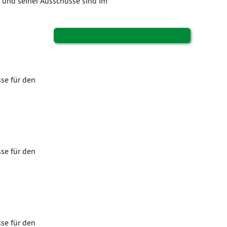
s und seiner Ausschüsse sind im
se für den
se für den
se für den