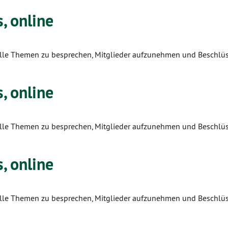
, online
tuelle Themen zu besprechen, Mitglieder aufzunehmen und Beschlüs
, online
tuelle Themen zu besprechen, Mitglieder aufzunehmen und Beschlüs
, online
tuelle Themen zu besprechen, Mitglieder aufzunehmen und Beschlüs