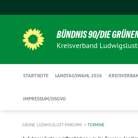
BÜNDNIS 90/DIE GRÜNE
Kreisverband Ludwigslust
STARTSEITE
LANDTAGSWAHL 2026
KREISVERBA
IMPRESSUM/DSGVO
GRÜNE LUDWIGSLUST-PARCHIM
TERMINE