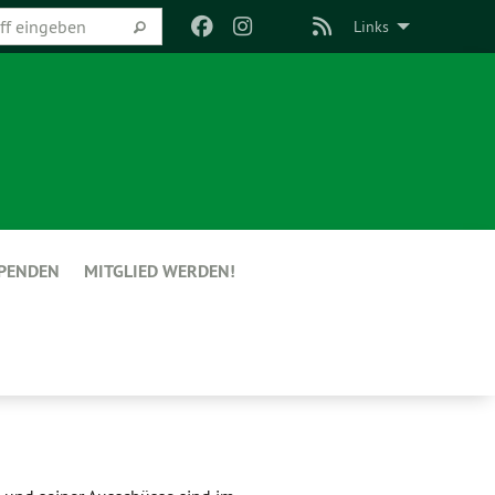
Links
PENDEN
MITGLIED WERDEN!