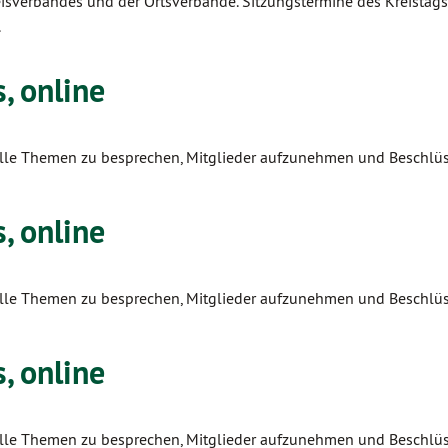
reisverbandes und der Ortsverbände. Sitzungstermine des Kreistag
.
, online
tuelle Themen zu besprechen, Mitglieder aufzunehmen und Beschlüs
, online
tuelle Themen zu besprechen, Mitglieder aufzunehmen und Beschlüs
, online
tuelle Themen zu besprechen, Mitglieder aufzunehmen und Beschlüs