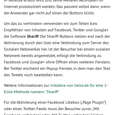
IP-Adresse erfasst wird und seine weiteren Aktivitäten im
Internet protokolliert werden. Das passiert selbst dann, wenn
der Anwender gar nicht auf einen der Buttons klickt.
Um das zu verhindern verwenden wir zum Teilen bzw.
Empfehlen von Inhalten auf Facebook, Twitter und Google+
die Software
Shariff
. Die Shariff-Buttons stellen erst nach der
Aktivierung durch den User eine Verbindung zum Server des
Sozialen Netzwerkes her. Ist der Besucher bei einem sozialen
Netzwerk bereits angemeldet, erfolgt die Verbindung zu
Facebook und Google+ ohne Öffnen eines weiteren Fensters.
Bei Twitter erscheint ein Popup-Fenster, in dem man den Text
des Tweets noch bearbeiten kann.
Weitere Informationen zur
Initiative von heise.de für eine 2-
Klick-Methode namens "Shariff"
Für die Aktivierung einer Facebook Likebox („Page Plugin“)
oder eines Twitter-Feeds muss der Besucher zuvor „Mit