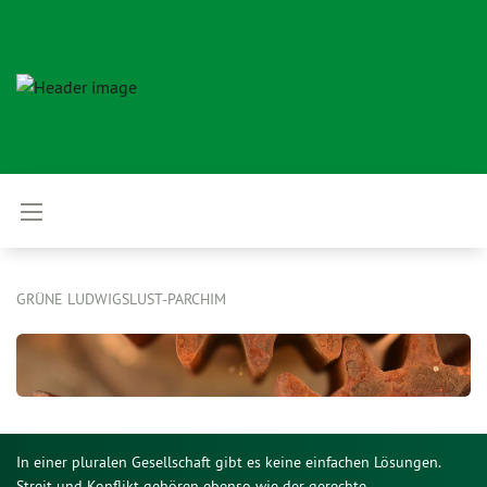
GRÜNE LUDWIGSLUST-PARCHIM
In einer pluralen Gesellschaft gibt es keine einfachen Lösungen.
Streit und Konflikt gehören ebenso wie der gerechte