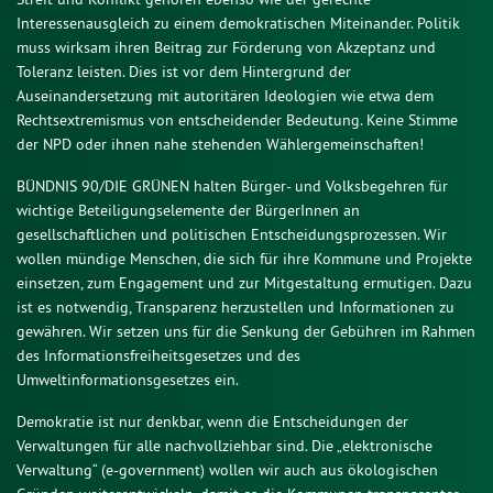
Interessenausgleich zu einem demokratischen Miteinander. Politik
muss wirksam ihren Beitrag zur Förderung von Akzeptanz und
Toleranz leisten. Dies ist vor dem Hintergrund der
Auseinandersetzung mit autoritären Ideologien wie etwa dem
Rechtsextremismus von entscheidender Bedeutung. Keine Stimme
der NPD oder ihnen nahe stehenden Wählergemeinschaften!
BÜNDNIS 90/DIE GRÜNEN halten Bürger- und Volksbegehren für
wichtige Beteiligungselemente der BürgerInnen an
gesellschaftlichen und politischen Entscheidungsprozessen. Wir
wollen mündige Menschen, die sich für ihre Kommune und Projekte
einsetzen, zum Engagement und zur Mitgestaltung ermutigen. Dazu
ist es notwendig, Transparenz herzustellen und Informationen zu
gewähren. Wir setzen uns für die Senkung der Gebühren im Rahmen
des Informationsfreiheitsgesetzes und des
Umweltinformationsgesetzes ein.
Demokratie ist nur denkbar, wenn die Entscheidungen der
Verwaltungen für alle nachvollziehbar sind. Die „elektronische
Verwaltung“ (e-government) wollen wir auch aus ökologischen